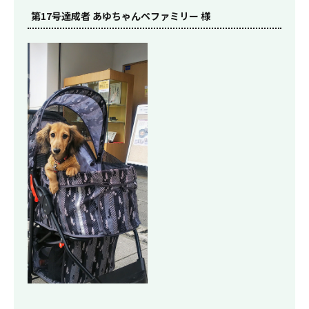
第17号達成者 あゆちゃんペファミリー 様