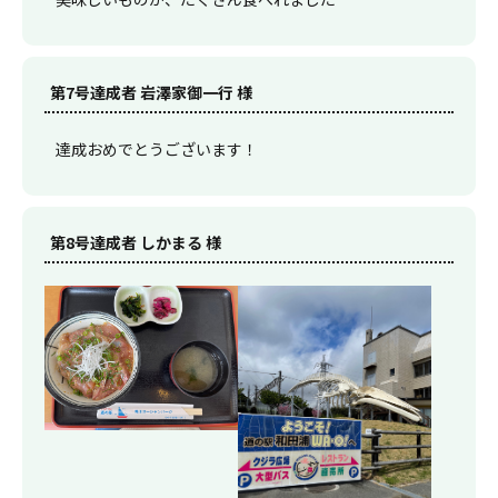
第7号達成者 岩澤家御一行 様
達成おめでとうございます！
第8号達成者 しかまる 様