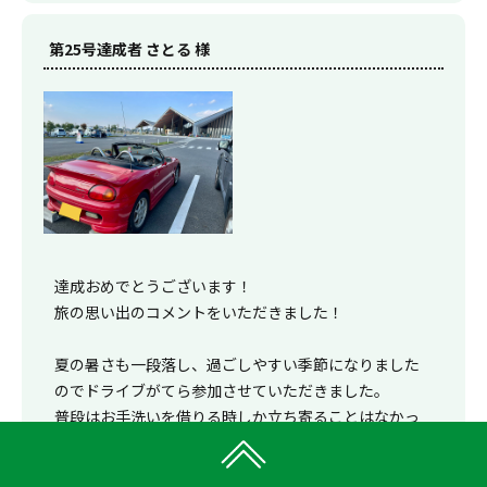
第25号達成者 さとる 様
達成おめでとうございます！
旅の思い出のコメントをいただきました！
夏の暑さも一段落し、過ごしやすい季節になりました
のでドライブがてら参加させていただきました。
普段はお手洗いを借りる時しか立ち寄ることはなかっ
たのですが、地元の美味しいグルメや特産品に出会う
ことができました。