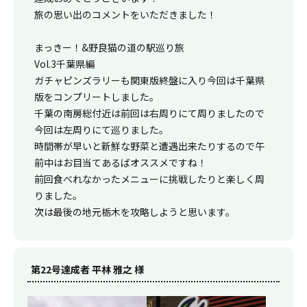
旅の思い出のコメントをいただきました！
まっきー！&野良猫の道の駅巡り旅
Vol.3千葉県編
ガチャピンズラリーも関東版終盤に入り今回は千葉県
版をコンプリートしました。
千葉の南房総付近は前回は右周りにて周りましたので
今回は左周りにて巡りました。
時間帯が早いと新鮮な野菜と遭遇出来たりするので午
前中はお目当てあるばオススメですね！
前回食べれなかったメニューに挑戦したりと楽しく周
りました。
次は最後の地元栃木を攻略しようと思います。
第22号達成者 平林 雅之 様