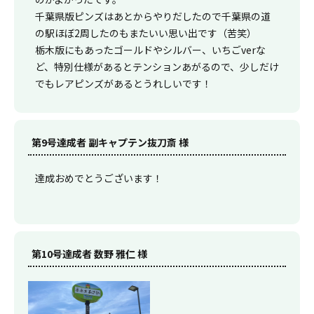
千葉県版ピンズはあとからやりだしたので千葉県の道
の駅ほぼ2周したのもまたいい思い出です（苦笑）
栃木版にもあったゴールドやシルバー、いちごverな
ど、特別仕様があるとテンションあがるので、少しだけ
でもレアピンズがあるとうれしいです！
第9号達成者 副キャプテン抜刀斎 様
達成おめでとうございます！
第10号達成者 数野 雅仁 様