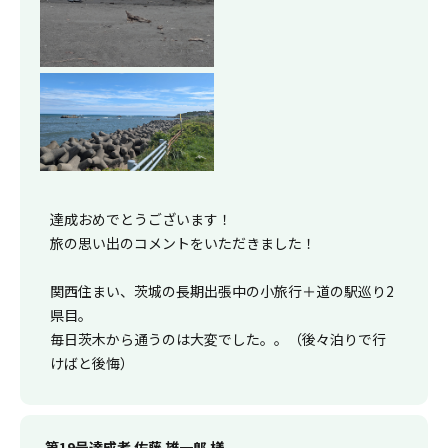
達成おめでとうございます！
旅の思い出のコメントをいただきました！
関西住まい、茨城の長期出張中の小旅行＋道の駅巡り2
県目。
毎日茨木から通うのは大変でした。。（後々泊りで行
けばと後悔）
第19号達成者 佐藤 雄一郎 様