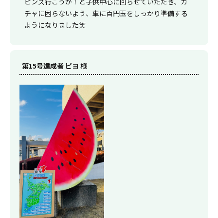
ピンズ行こうか！と子供中心に回らせていただき、ガ
チャに困らないよう、車に百円玉をしっかり準備する
ようになりました笑
第15号達成者 ピヨ 様