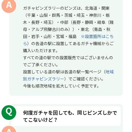
ガチャピンズラリーのピンズは、北海道・関東
（千葉・山梨・群馬・茨城・埼玉・神奈川・栃
木・長野・埼玉）・中部（長野・静岡・岐阜（賤
母・アルプ飛騨古川のみ））・東北 （青森・秋
田・岩手・山形・宮城・福島
※設置箇所はこち
ら
）の各道の駅に設置してあるガチャ機械からご
購入いただけます。
すべての道の駅での設置販売ではございませんの
でご了承ください。
設置している道の駅は各道の駅一覧ページ（
地域
別ガチャピンズラリー
）でご確認ください。
今後も順次地域を拡大していく予定です。
何度ガチャを回しても、同じピンズしかで
てこないけど？