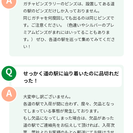
ガチャピンズラリーのピンズは、設置してある道
の駅のピンズだけしか入っておりません。
同じガチャを何度回しても出るのは同じピンズで
す。ご注意ください。（色違いやシルバーのプレ
ミアムピンズがまれにはいってることもありま
す。） ぜひ、各道の駅を巡って集めてみてくださ
い！
せっかく道の駅に辿り着いたのに品切れだ
った！
大変申し訳ございません。
各道の駅で入荷が間に合わず、度々、欠品となっ
てしまっている事態が発生しております。
もし欠品になってしまった場合は、欠品があった
道の駅でご連絡先をお伝えして頂ければ、入荷次
第、弊社よりお客様のもとへ郵送にてお届けさせ