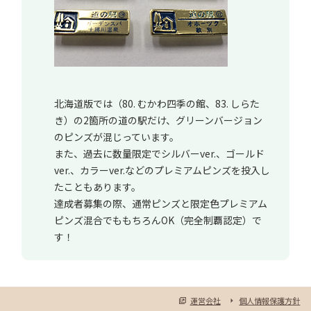
北海道版では（80. むかわ四季の館、83. しらた
き）の2箇所の道の駅だけ、グリーンバージョン
のピンズが混じっています。
また、過去に数量限定でシルバーver.、ゴールド
ver.、カラーver.などのプレミアムピンズを投入し
たこともあります。
達成者募集の際、通常ピンズと限定色プレミアム
ピンズ混合でももちろんOK（完全制覇認定）で
す！
運営会社
個人情報保護方針