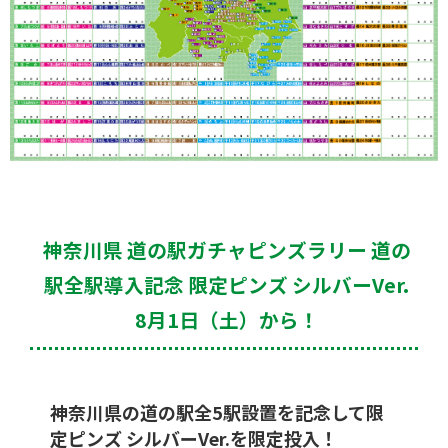
神奈川県 道の駅ガチャピンズラリー 道の
駅全駅導入記念 限定ピンズ シルバーVer.
8月1日（土）から！
神奈川県の道の駅全5駅設置を記念して限
定ピンズ シルバーVer.を限定投入！