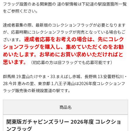
フラッグ設置のある関東圏の 道の駅情報は下記道の駅設置箇所一覧
をご参照ください。
達成者募集の際、最新版のコレクションフラッグが必要となります
が、応募時期にコレクションフラッグが完売となっている場合もご
達成者応募をお考えの場合は、先にコレク
ざいます。
ションフラッグを購入し、集めていただくのをお勧
めいたします。お早めにお買い求めいただければと
思います。
（初応募の方は旧フラッグでも応募可能です）
群馬県 19.霊山たけやま・33.まえばし赤城、長野県 13.安曇野松川・
28.今井 恵みの里、東京都 1.八王子滝山は2026年度コレクションフ
ラッグ販売後の新規設置道の駅です。
商品名
関東版ガチャピンズラリー 2026年度 コレクショ
ンフラッグ