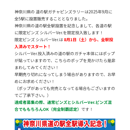
神奈川県の 道の駅ガチャピンズラリーは2025年9月に
全5駅に設置販売することとなりました。
神奈川県の道の駅全駅設置を記念しまして、各道の駅
に限定ピンズ シルバーVer.を限定投入致します！
限定ピンズ シルバーVer.は
8月1日（土）から、全駅投
入済みでスタート！
シルバーVer.投入済みの道の駅のガチャ本体にはポップ
が貼っていますので、こちらのポップを見かけたら是非
まわしてみてください！
早期売り切れになってしまう場合がありますので、お早
めにお求めください！
（ポップがあっても完売となってる場合もございますの
でご了承下さい。）
達成者募集の際、通常ピンズとシルバーVer.ピンズ混
合でももちろんOK（完全制覇認定）
です！