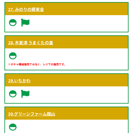
27. みのりの郷東金
28. 木更津 うまくたの里
※ガチャ機械販売ではなく、レジでの販売です。
29.いちかわ
30.グリーンファーム館山