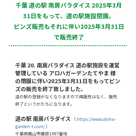
千葉 道の駅 南房パラダイス 2025年3月
31日をもって、道の駅施設閉園。
ピンズ販売もそれに伴い2025年3月31日
で販売終了
千葉 20. 南房パラダイス 道の駅施設を運営
管理している アロハガーデンたてやま 様
の閉園に伴い2025年3月31日をもってピン
ズの販売を終了致しました。
道の駅の登録がなくなりますので再販売はなく、販売
終了というかたちになります。
道の駅 南房パラダイス
（
https://www.aloha-
garden-t.com/
）
千葉県館山市藤原1497番地