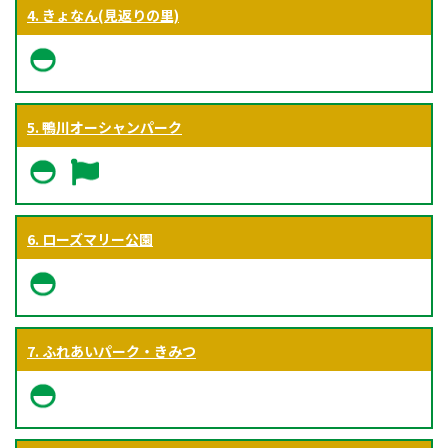
4. きょなん(見返りの里)
5. 鴨川オーシャンパーク
6. ローズマリー公園
7. ふれあいパーク・きみつ