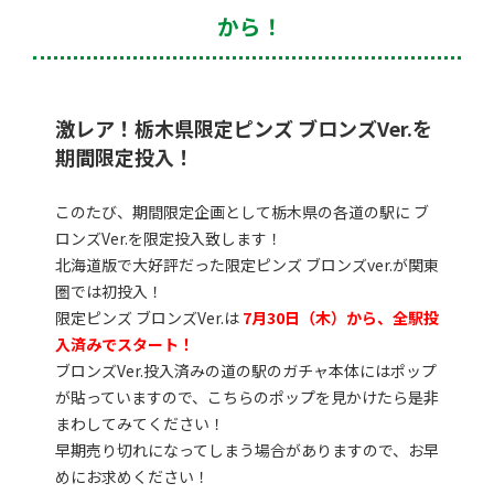
から！
激レア！栃木県限定ピンズ ブロンズVer.を
期間限定投入！
このたび、期間限定企画として栃木県の各道の駅に ブ
ロンズVer.を限定投入致します！
北海道版で大好評だった限定ピンズ ブロンズver.が関東
圏では初投入！
限定ピンズ ブロンズVer.は
7月30日（木）から、全駅投
入済みでスタート！
ブロンズVer.投入済みの道の駅のガチャ本体にはポップ
が貼っていますので、こちらのポップを見かけたら是非
まわしてみてください！
早期売り切れになってしまう場合がありますので、お早
めにお求めください！