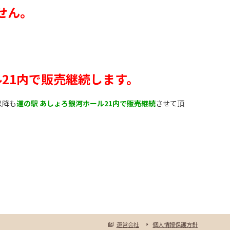
せん。
ル21内で販売継続します。
以降も
道の駅 あしょろ銀河ホール21内で販売継続
させて頂
運営会社
個人情報保護方針