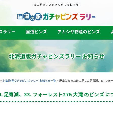
道の駅ピンズをあつめてまわろう!
ズラリー
国道ピンズ
アカシヤ物産のピンズ
北海道版ガチャピンズラリー
お知らせ
>
北海道版ガチャピンズラリー お知らせ一覧
> 廃止となった道の駅 10. 足寄湖、33. フォ
 足寄湖、33. フォーレスト276 大滝 のピンズ に