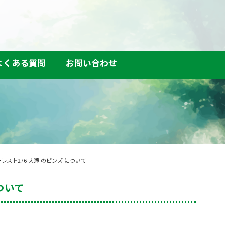
よくある質問
お問い合わせ
ーレスト276 大滝 のピンズ について
ついて