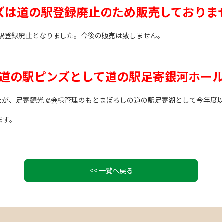
のピンズは道の駅登録廃止のため販売しておりま
日で道の駅登録廃止となりました。今後の販売は致しません。
しの道の駅ピンズとして道の駅足寄銀河ホー
りましたが、足寄観光協会様管理のもとまぼろしの道の駅足寄湖として今年度
ます。
<< 一覧へ戻る