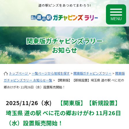
道の駅ピンズをあつめてまわろう!
関東版ガチャピンズラリー
お知らせ
トップページ
>
一覧ページから地域を探す
>
関東版ガチャピンズラリー
>
関東版
ガチャピンズラリー お知らせ一覧
> 【関東版】【新規設置】埼玉県 道の駅 べに花の
郷おけがわ 11月26日（水）設置販売開始！
2025/11/26（水)
【関東版】【新規設置】
埼玉県 道の駅 べに花の郷おけがわ 11月26日
（水）設置販売開始！